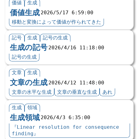
価値
生成
価値生成
2026/5/17 6:59:00
移動と変換によって価値が作られてきた
記号
生成
記号の生成
生成の記号
2026/4/16 11:18:00
記号の生成
文章
生成
文章の生成
2026/4/12 11:48:00
文章の水平な生成
文章の垂直な生成
あれ
生成
領域
生成領域
2026/4/3 6:35:00
『Linear resolution for consequence
finding』