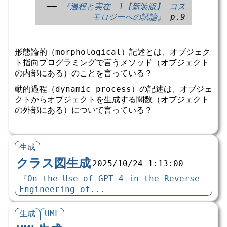
──
『過程と実在　1【新装版】 コス
モロジーへの試論』
p.9
形態論的（morphological）記述とは、オブジェク
ト指向プログラミングで言うメソッド（オブジェクト
の内部にある）のことを言っている？
動的過程（dynamic process）の記述は、オブジェ
クトからオブジェクトを生成する関数（オブジェクト
の外部にある）について言っている？
生成
クラス図生成
2025/10/24 1:13:00
『On the Use of GPT-4 in the Reverse
Engineering of...
生成
UML