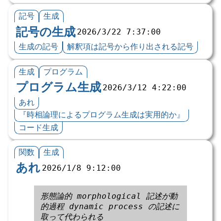
記号
生成
記号の生成
2026/3/22 7:37:00
生成の記号
解釈項は記号から作り出される記号
生成
プログラム
プログラム生成
2026/3/12 4:22:00
あれ
『時相論理によるプログラム生成は実用的か』
コード生成
関数
生成
あれ
2026/1/8 9:12:00
形態論的 morphological 記述が動
的過程 dynamic process の記述に
取って代わられる