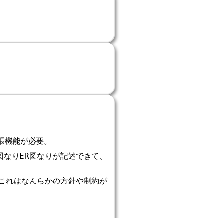
拡張機能が必要。
図なりER図なりが記述できて、
、これはなんらかの方針や制約が