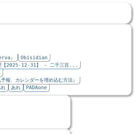
erva』
Obisidian
2025-12-31】 - 二千三百...
れ
tや天気予報、カレンダーを埋め込む方法』
あれ
あれ
PADAone