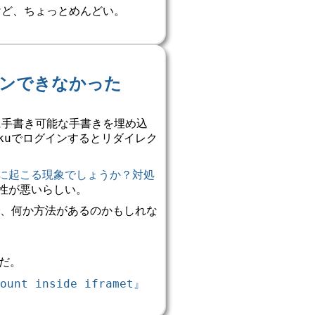
だけど、ちょっとめんどい。
グインできなかった
に手書き可能な手書きを埋め込
akuでログインするとリダイレク
的に起こる現象でしょうか？対処
相性が悪いらしい。
で、何か方法があるのかもしれな
メだ。
count inside iframet』