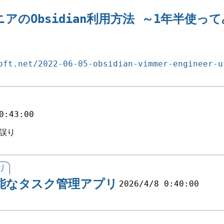
ニアのObsidian利用方法 ～1年半使ってみ
oft.net/2022-06-05-obsidian-vimmer-engineer-u
0:43:00
誤り
リ
携可能なタスク管理アプリ
2026/4/8 0:40:00