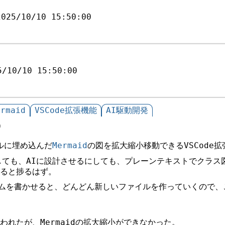
2025/10/10 15:50:00
5/10/10 15:50:00
ermaid
VSCode拡張機能
AI駆動開発
0
ルに埋め込んだ
Mermaid
の図を拡大縮小移動できるVSCode
しても、AIに設計させるにしても、プレーンテキストでクラス
ると捗るはず。
グラムを書かせると、どんどん新しいファイルを作っていくので
思われたが、Mermaidの拡大縮小ができなかった。