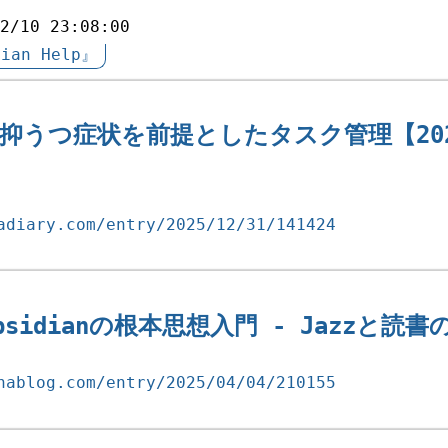
/2/10 23:08:00
dian Help』
PT: 抑うつ症状を前提としたタスク管理【2025
adiary.com/entry/2025/12/31/141424
sidianの根本思想入門 - Jazzと読書
nablog.com/entry/2025/04/04/210155