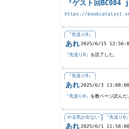
『ゲスト回BC084 
https://bookcatalyst.s
『先送り0』
あれ
2025/6/15 12:56:
『先送り0』
を読了した。
『先送り0』
あれ
2025/6/3 13:08:0
『先送り0』
を数ページ読んだ
やる気が出ない
『先送り0
あれ
2025/6/1 11:58:0