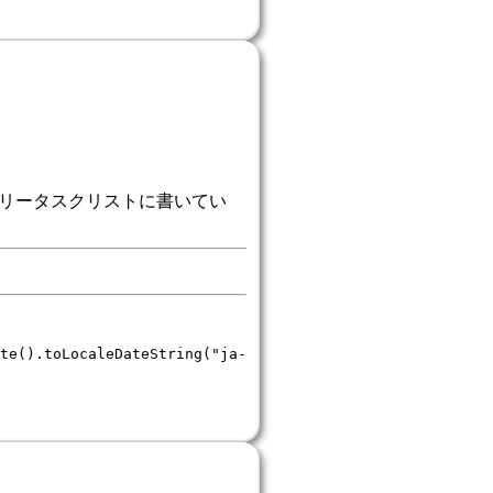
イリータスクリストに書いてい
te
().toLocaleDateString(
"ja-JP"
).split(
"/"
).map((a, i)=>