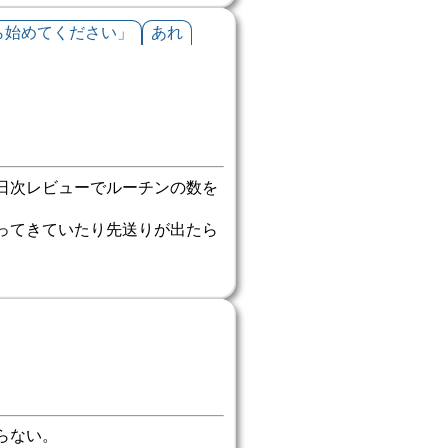
ら始めてください」
あれ
日次レビューでルーチンの数を
ってきていたり先送りが出たら
らない。