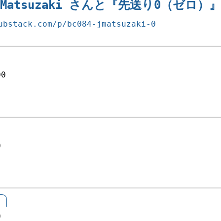
jMatsuzaki さんと『先送り0（ゼロ）
ubstack.com/p/bc084-jmatsuzaki-0
00
0
。
』
0