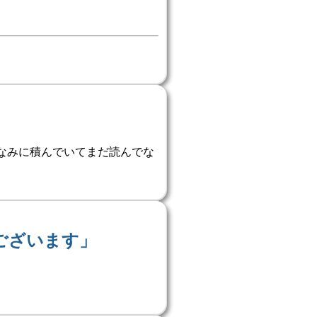
なみに積んでいてまだ読んでな
ございます」