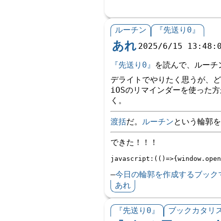
ルーチン
『先送り0』
あれ
2025/6/15 13:48:
『先送り0』
を読んで、ルーチ
デライトでやりたく思うが、ど
iOSのリマインダーを使った
く。
渡括
だ。
ルーチン
という輪郭を
できた！！！
javascript
:(
()=>
{
window
.
open
–
今日の輪郭を作成するブック
あれ
『先送り0』
ブックカタリ