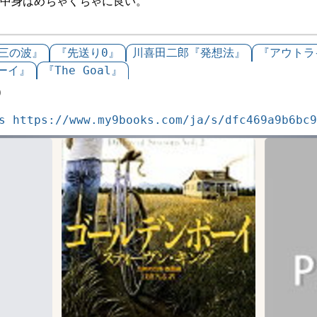
中身はめちゃくちゃに良い。
三の波』
『先送り0』
川喜田二郎『発想法』
『アウトラ
ーイ』
『The Goal』
0
s
https://www.my9books.com/ja/s/dfc469a9b6bc9