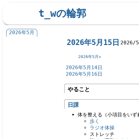
t_wの輪郭
2026年5月
2026年5月15日
2026/
2026年5月
2026年5月14日
2026年5月16日
やること
日課
体を整える（小項目をいず
歩く
ラジオ体操
ストレッチ