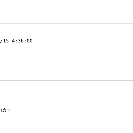
5/15 4:36:00
れか）