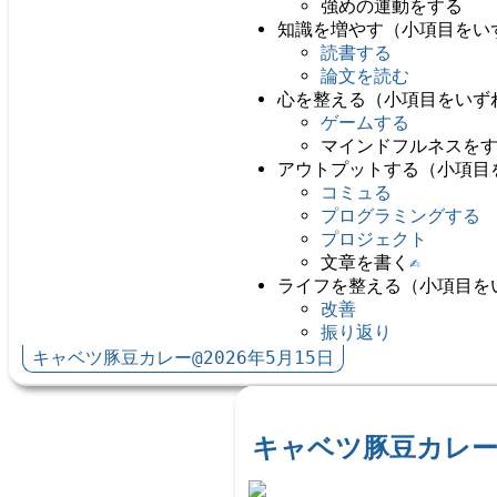
強めの運動をする
知識を増やす（小項目をい
読書する
論文を読む
心を整える（小項目をいず
ゲームする
マインドフルネスを
アウトプットする（小項目
コミュる
プログラミングする
プロジェクト
文章を書く
✍️
ライフを整える（小項目を
改善
振り返り
キャベツ豚豆カレー@2026年5月15日
キャベツ豚豆カレー@