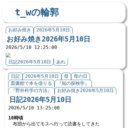
t_wの輪郭
お好み焼き
2026年5月10日
お好み焼き2026年5月10日
2026/5/10 12:25:00
日記2026年5月10日
あれ
日記
2026年5月10日
母
母の日
図書館で本を借りる
『知の探検学』
『野外科学の方法』
お好み焼き2026年5月10日
日記2026年5月10日
2026/5/10 13:25:00
10時頃
布団から出てモスへ行って読書をしてきた