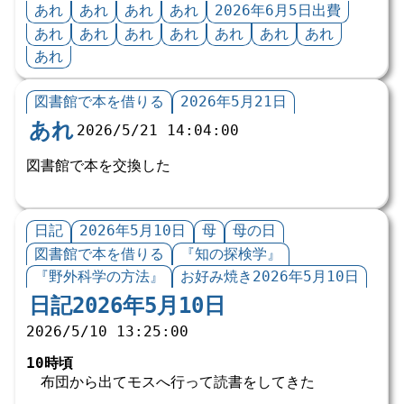
あれ
あれ
あれ
あれ
2026年6月5日出費
あれ
あれ
あれ
あれ
あれ
あれ
あれ
あれ
図書館で本を借りる
2026年5月21日
あれ
2026/5/21 14:04:00
図書館で本を交換した
日記
2026年5月10日
母
母の日
図書館で本を借りる
『知の探検学』
『野外科学の方法』
お好み焼き2026年5月10日
日記2026年5月10日
2026/5/10 13:25:00
10時頃
布団から出てモスへ行って読書をしてきた