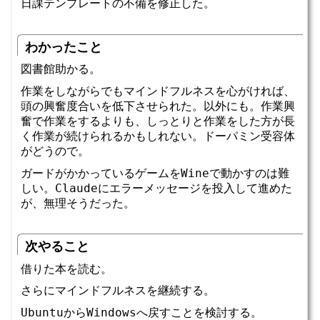
日課テンプレートの不備を修正した。
わかったこと
図書館助かる。
作業をしながらでもマインドフルネスを心がければ、
頭の興奮度合いを低下させられた。以外にも。作業興
奮で作業をするよりも、しっとりと作業をした方が長
く作業が続けられるかもしれない。ドーパミン受容体
がどうので。
ガードがかかっているゲームをWineで動かすのは難
しい。Claudeにエラーメッセージを投入して進めた
が、無理そうだった。
次やること
借りた本を読む。
さらにマインドフルネスを継続する。
UbuntuからWindowsへ戻すことを検討する。