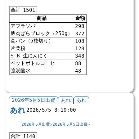
合計
1501
商品
金額
アブラソバ
298
豚肉ばらブロック（250g）
372
食パン（5枚切り）
108
片栗粉
128
S B 生にんにく
348
ペットボトルコーヒー
88
強炭酸水
48
2026年5月5日出費
あれ
あれ
あれ
2026/5/5 8:19:00
2026年5月出費
2026年5月5日出費
合計
1140