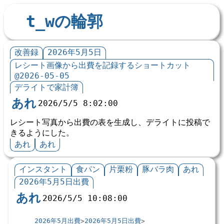
t_wの輪郭
改善録
2026年5月5日
レシート画像から出費を記録するショートカット
@2026-05-05
デライトで家計簿
あれ
2026/5/5 8:02:00
レシート写真から出費の表を生成し、デライトに投稿で
きるようにした。
あれ
あれ
インスタント
食パン
片栗粉
豚バラ肉
あれ
2026年5月5日出費
あれ
2026/5/5 10:08:00
2026年5月出費
2026年5月5日出費