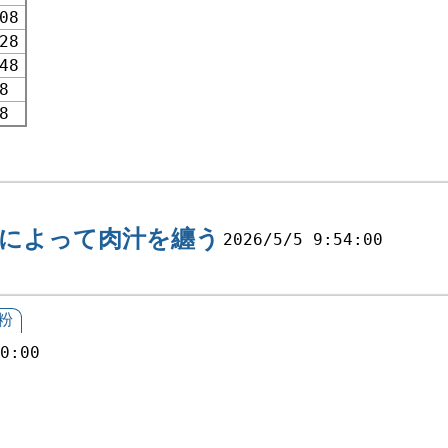
08
28
48
8
8
によって肉汁を纏う
2026/5/5 9:54:00
粉
00:00