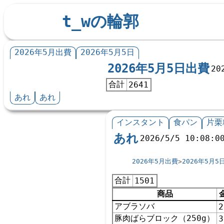
t_wの輪郭
2026年5月出費
2026年5月5日
2026年5月5日出費
20
合計
2641
あれ
あれ
インスタント
食パン
片栗
あれ
2026/5/5 10:08:0
2026年5月出費
2026年5月5
合計
1501
商品
アブラソバ
2
豚肉ばらブロック（250g）
3