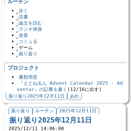
ルーチン
歩く
読書
論文を読む
ラジオ体操
改善
コミュる
ゲーム
振り返り
プロジェクト
書類用意
『えとねるん Advent Calendar 2025 - Ad
ventar』の記事を書く
(12/16に出す)
振り返り2025年12月11日
あれ
振り返り
ルーチン
2025年12月11日
振り返り2025年12月11日
2025/12/11 14:06:00