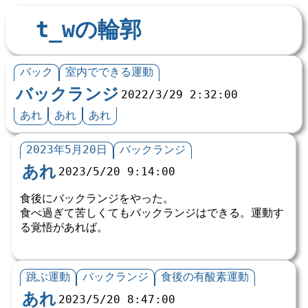
t_wの輪郭
バック
室内でできる運動
バックランジ
2022/3/29 2:32:00
あれ
あれ
あれ
2023年5月20日
バックランジ
あれ
2023/5/20 9:14:00
食後にバックランジをやった。
食べ過ぎて苦しくてもバックランジはできる。運動す
る覚悟があれば。
跳ぶ運動
バックランジ
食後の有酸素運動
あれ
2023/5/20 8:47:00