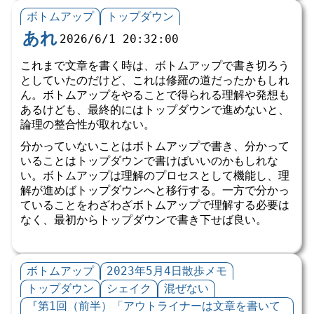
ボトムアップ
トップダウン
あれ
2026/6/1 20:32:00
これまで文章を書く時は、ボトムアップで書き切ろう
としていたのだけど、これは修羅の道だったかもしれ
ん。ボトムアップをやることで得られる理解や発想も
あるけども、最終的にはトップダウンで進めないと、
論理の整合性が取れない。
分かっていないことはボトムアップで書き、分かって
いることはトップダウンで書けばいいのかもしれな
い。ボトムアップは理解のプロセスとして機能し、理
解が進めばトップダウンへと移行する。一方で分かっ
ていることをわざわざボトムアップで理解する必要は
なく、最初からトップダウンで書き下せば良い。
ボトムアップ
2023年5月4日散歩メモ
トップダウン
シェイク
混ぜない
『第1回（前半）「アウトライナーは文章を書いて