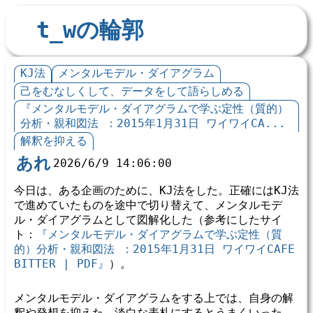
t_wの輪郭
KJ法
メンタルモデル・ダイアグラム
己をむなしくして、データをして語らしめる
『メンタルモデル・ダイアグラムで学ぶ定性（質的）
分析・親和図法 ：2015年1月31日 ワイワイCA...
解釈を抑える
あれ
2026/6/9 14:06:00
今日は、ある企画のために、KJ法をした。正確にはKJ法
で進めていたものを途中で切り替えて、メンタルモデ
ル・ダイアグラムとして図解化した（参考にしたサイ
ト：
『メンタルモデル・ダイアグラムで学ぶ定性（質
的）分析・親和図法 ：2015年1月31日 ワイワイCAFE 
BITTER | PDF』
）。
メンタルモデル・ダイアグラムをする上では、自身の解
釈や発想を抑えた、淡白な表札にするとうまくいった。