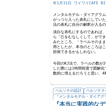
年1月31日 ワイワイCAFE BIT
メンタルモデル・ダイアグラム
がっつり入った表札にしていた
法の表札に自分の解釈が入るの
淡白な表札にするのであれば、
ら「己をむなしくして」ができて
みたところ、「ラベルそのまま
用としたが、本当のところはこ
担保できるかもしれない。
今回のKJ法で、ラベルの数が
した際には1時間程度で図解化
数的に増えるだろうと思い、4
ペルソナの設計
ペルソナス
『メンタルモデル・ダイアグラ
『本当に実践的なデ