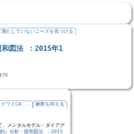
て満たしていないニーズを見つける
図法 ：2015年1
479
イワイCA...
解釈を抑える
て、メンタルモデル・ダイアグ
）分析・親和図法 ：2015