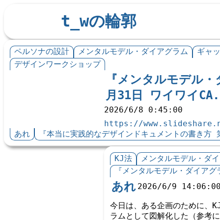
t_wの輪郭
ペルソナの設計
メンタルモデル・ダイアグラム
ギャ
デザインワークショップ
『メンタルモデル・ダ
月31日 ワイワイCA.
2026/6/8 0:45:00
https://www.slideshare.
あれ
『本当に実践的なデザインドキュメントの書き方 第3
KJ法
メンタルモデル・ダイ
『メンタルモデル・ダイアグラ
あれ
2026/6/9 14:06:0
今日は、ある企画のために、K
ラムとして図解化した（参考に