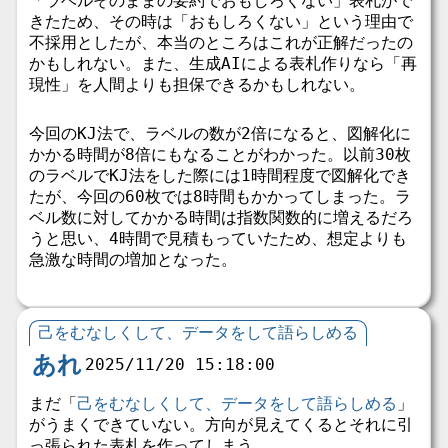
「ラベルそのままの要約でおもしろくない」表札がで
きたため、その時は「おもしろくない」という理由で
不採用としたが、本当のところはこれが正解だったの
かもしれない。また、生成AIによる表札作りなら「再
現性」を人間よりも担保できるかもしれない。
今回のKJ法で、ラベルの数が2倍になると、図解化に
かかる時間が8倍にもなることがわかった。以前30枚
のラベルでKJ法をした際には1時間程度で図解化でき
たが、今回の60枚では8時間もかかってしまった。ラ
ベル数に対してかかる時間は指数関数的に増えるだろ
うと思い、4時間で見積もっていたため、想定よりも
急激な時間の増加となった。
己をむなしくして、データをして語らしめる
あれ
2025/11/20 15:18:00
まだ「
己をむなしくして、データをして語らしめる
」
がうまくできていない。方向が見えてくるとそれに引
っ張られた表札を作ってしまう。