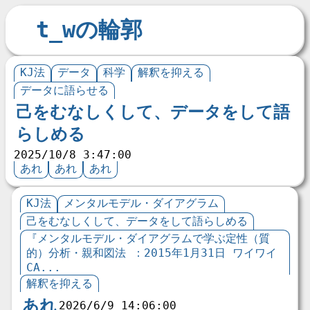
t_wの輪郭
KJ法
データ
科学
解釈を抑える
データに語らせる
己をむなしくして、データをして語
らしめる
2025/10/8 3:47:00
あれ
あれ
あれ
KJ法
メンタルモデル・ダイアグラム
己をむなしくして、データをして語らしめる
『メンタルモデル・ダイアグラムで学ぶ定性（質
的）分析・親和図法 ：2015年1月31日 ワイワイ
CA...
解釈を抑える
あれ
2026/6/9 14:06:00