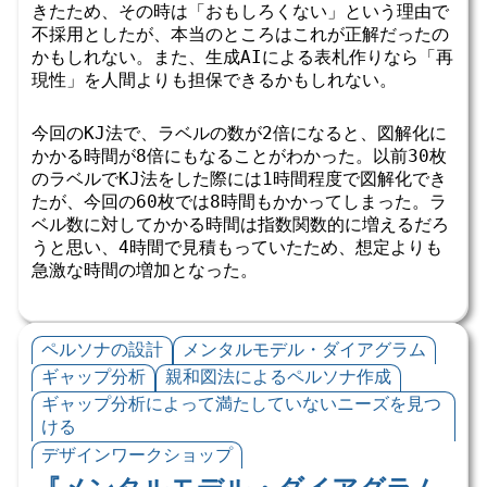
きたため、その時は「おもしろくない」という理由で
不採用としたが、本当のところはこれが正解だったの
かもしれない。また、生成AIによる表札作りなら「再
現性」を人間よりも担保できるかもしれない。
今回のKJ法で、ラベルの数が2倍になると、図解化に
かかる時間が8倍にもなることがわかった。以前30枚
のラベルでKJ法をした際には1時間程度で図解化でき
たが、今回の60枚では8時間もかかってしまった。ラ
ベル数に対してかかる時間は指数関数的に増えるだろ
うと思い、4時間で見積もっていたため、想定よりも
急激な時間の増加となった。
ペルソナの設計
メンタルモデル・ダイアグラム
ギャップ分析
親和図法によるペルソナ作成
ギャップ分析によって満たしていないニーズを見つ
ける
デザインワークショップ