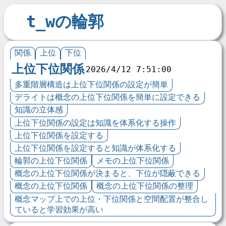
t_wの輪郭
関係
上位
下位
上位下位関係
2026/4/12 7:51:00
多重階層構造は上位下位関係の設定が簡単
デライトは概念の上位下位関係を簡単に設定できる
知識の立体感
上位下位関係の設定は知識を体系化する操作
上位下位関係を設定する
上位下位関係を設定すると知識が体系化する
輪郭の上位下位関係
メモの上位下位関係
概念の上位下位関係が決まると、下位が隠蔽できる
概念の上位下位関係
概念の上位下位関係の整理
概念マップ上での上位・下位関係と空間配置が整合し
ていると学習効果が高い