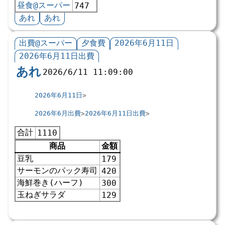
昼食@スーパー
747
あれ
あれ
出費@スーパー
夕食費
2026年6月11日
2026年6月11日出費
あれ
2026/6/11 11:09:00
2026年6月11日
2026年6月出費
2026年6月11日出費
合計
1110
商品
金額
豆乳
179
サーモンのパック寿司
420
海鮮巻き(ハーフ)
300
玉ねぎサラダ
129