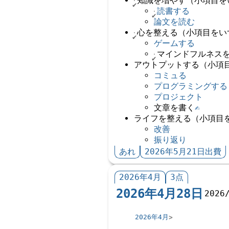
知識を増やす（小項目を
読書する
論文を読む
心を整える（小項目をい
ゲームする
マインドフルネス
アウトプットする（小項
コミュる
プログラミングする
プロジェクト
文章を書く
✍️
ライフを整える（小項目
改善
振り返り
あれ
2026年5月21日出費
2026年4月
3点
2026年4月28日
2026
2026年4月