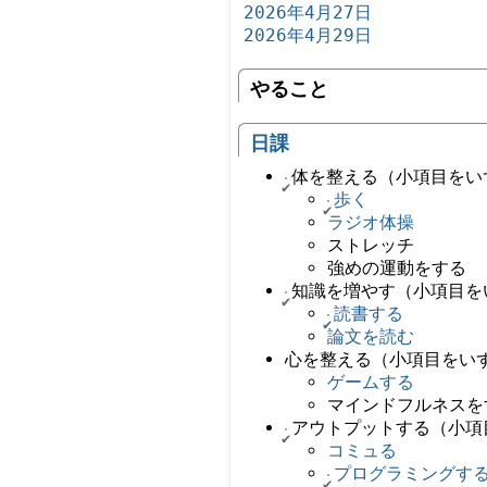
2026年4月27日
2026年4月29日
やること
日課
体を整える（小項目をい
歩く
ラジオ体操
ストレッチ
強めの運動をする
知識を増やす（小項目を
読書する
論文を読む
心を整える（小項目をい
ゲームする
マインドフルネスを
アウトプットする（小項
コミュる
プログラミングす