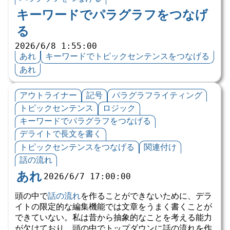
キーワードでパラグラフをつなげ
る
2026/6/8 1:55:00
あれ
キーワードでトピックセンテンスをつなげる
あれ
アウトライナー
記号
パラグラフライティング
トピックセンテンス
ロジック
キーワードでパラグラフをつなげる
デライトで長文を書く
トピックセンテンスをつなげる
関連付け
話の流れ
あれ
2026/6/7 17:00:00
頭の中で
話の流れ
を作ることができないために、デラ
イトの限定的な編集機能では文章をうまく書くことが
できていない。私は昔から抽象的なことを考える能力
が欠けており、頭の中でトップダウンに話の流れを作