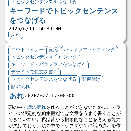
トピックセンテンスをつなげる
キーワードでトピックセンテンス
をつなげる
2026/6/11 14:39:00
あれ
アウトライナー
記号
パラグラフライティング
トピックセンテンス
ロジック
キーワードでパラグラフをつなげる
デライトで長文を書く
トピックセンテンスをつなげる
関連付け
話の流れ
あれ
2026/6/7 17:00:00
頭の中で
話の流れ
を作ることができないために、デラ
イトの限定的な編集機能では文章をうまく書くことが
できていない。私は昔から抽象的なことを考える能力
が欠けており、頭の中でトップダウンに話の流れを作