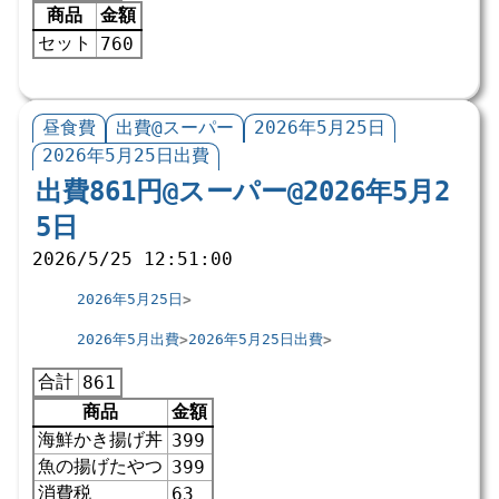
商品
金額
セット
760
昼食費
出費@スーパー
2026年5月25日
2026年5月25日出費
出費861円@スーパー@2026年5月2
5日
2026/5/25 12:51:00
2026年5月25日
2026年5月出費
2026年5月25日出費
合計
861
商品
金額
海鮮かき揚げ丼
399
魚の揚げたやつ
399
消費税
63