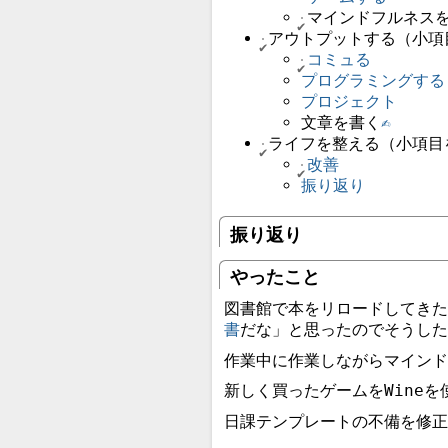
マインドフルネス
アウトプットする（小項
コミュる
プログラミングする
プロジェクト
文章を書く
✍️
ライフを整える（小項目
改善
振り返り
振り返り
やったこと
図書館で本をリロードしてきた
書
だな」と思ったのでそうした
作業中に作業しながらマインド
新しく買ったゲームをWineを
日課テンプレートの不備を修正