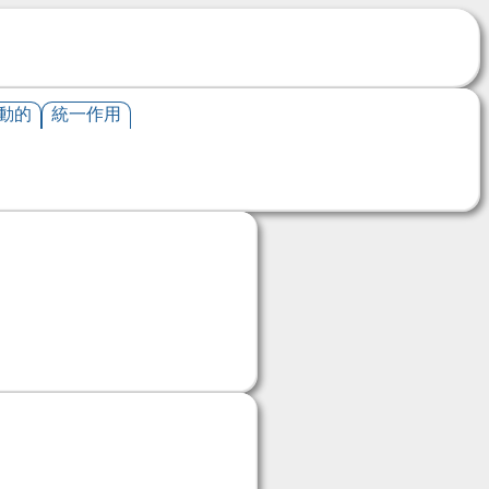
動的
統一作用