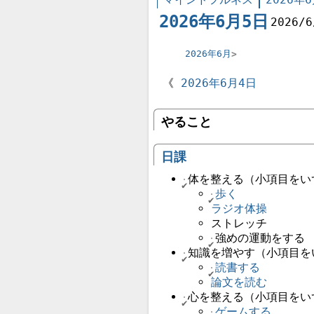
2026年6月5日
2026/6
2026年6月
2026年6月4日
やること
日課
体を整える（小項目をい
歩く
ラジオ体操
ストレッチ
強めの運動をする
知識を増やす（小項目を
読書する
論文を読む
心を整える（小項目をい
ゲームする