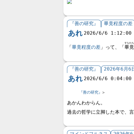
『善の研究』
畢竟程度の差
あれ
2026/6/6 1:12:00
すなわち
「
畢竟程度の差
」って、「
畢竟
『善の研究』
2026年6月6
あれ
2026/6/6 0:04:00
『善の研究』
あかんわからん。
過去の哲学に立脚した本で、言
マインドフルネス
2026年