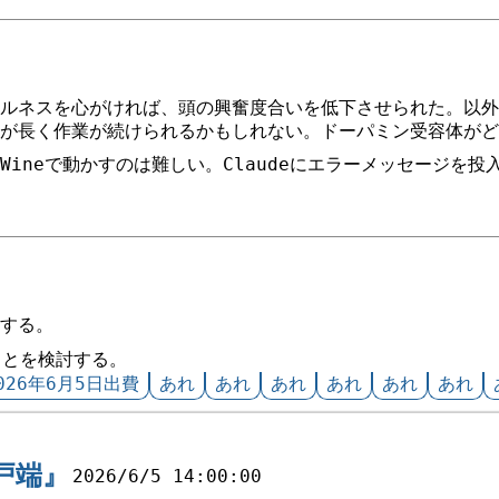
ルネスを心がければ、頭の興奮度合いを低下させられた。以外
が長く作業が続けられるかもしれない。ドーパミン受容体がど
Wineで動かすのは難しい。Claudeにエラーメッセージを
する。
すことを検討する。
026年6月5日出費
あれ
あれ
あれ
あれ
あれ
あれ
戸端』
2026/6/5 14:00:00